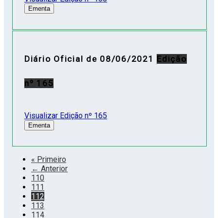
Ementa
Diário Oficial de 08/06/2021
Edição
nº 165
Visualizar Edição nº 165
Ementa
« Primeiro
← Anterior
110
111
112
113
114