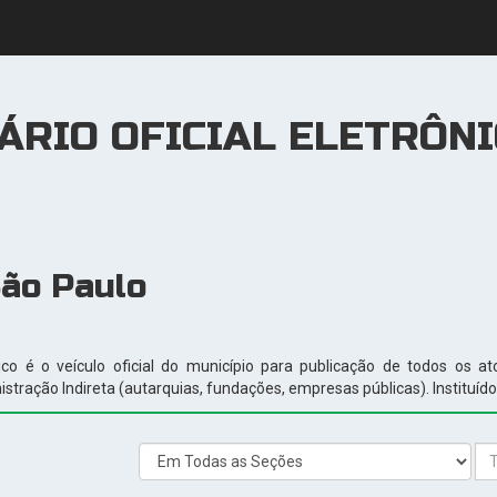
ÁRIO OFICIAL ELETRÔN
São Paulo
ônico é o veículo oficial do município para publicação de todos os 
ração Indireta (autarquias, fundações, empresas públicas). Instituído p
Seção