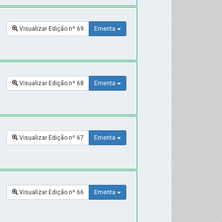
Visualizar Edição nº 69
Ementa
Visualizar Edição nº 68
Ementa
Visualizar Edição nº 67
Ementa
Visualizar Edição nº 66
Ementa