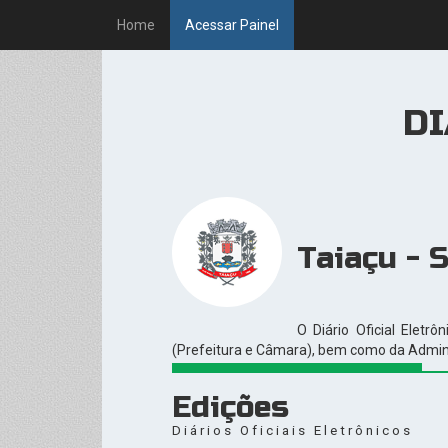
Home
Acessar Painel
DI
Taiaçu - 
O Diário Oficial Eletr
(Prefeitura e Câmara), bem como da Administ
Edições
Diários Oficiais Eletrônicos