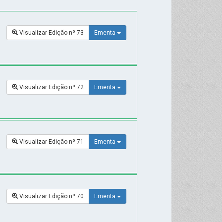
Visualizar Edição nº 73
Ementa
Visualizar Edição nº 72
Ementa
Visualizar Edição nº 71
Ementa
Visualizar Edição nº 70
Ementa