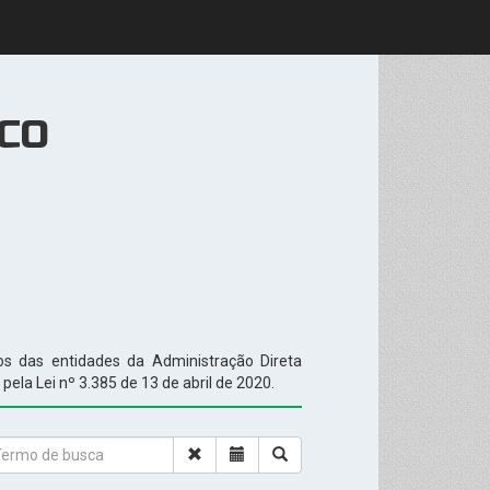
ICO
atos das entidades da Administração Direta
ela Lei nº 3.385 de 13 de abril de 2020.
Close
Date
Search